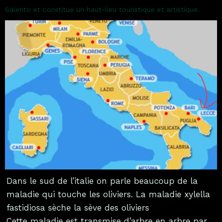
Salento et constitue un haut-lieu touristique et artistique.
Dans le sud de l’italie on parle beaucoup de la
maladie qui touche les oliviers. La maladie xylella
fastidiosa sèche la sève des oliviers
Cette maladie est transmise d’arbre en arbre par